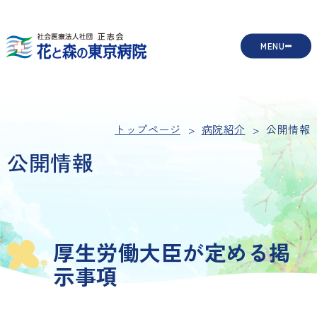
MENU
トップページ
病院紹介
公開情報
公開情報
厚生労働大臣が定める掲
示事項