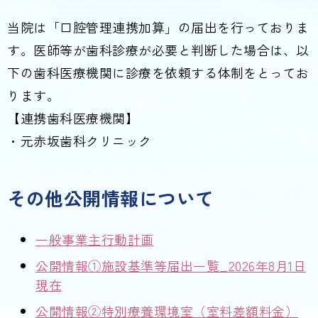
当院は「口腔管理連携加算」の届出を行っておりま
す。医師等が歯科診療が必要と判断した場合は、以
下の歯科医療機関に診療を依頼する体制をとってお
ります。
【連携歯科医療機関】
・元赤坂歯科クリニック
その他公開情報について
一般事業主行動計画
公開情報①施設基準等届出一覧_2026年8月1日
現在
公開情報②特別療養環境室（室料差額料金）