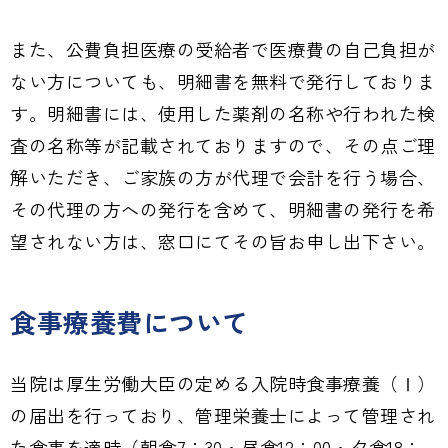
また、公費負担医療の受給者で医療費の自己負担が
ない方についても、明細書を無料で発行しておりま
す。明細書には、使用した薬剤の名称や行われた検
査の名称等が記載されておりますので、その点ご理
解いただき、ご家族の方が代理で会計を行う場合、
その代理の方への発行を含めて、明細書の発行を希
望されない方は、窓口にてその旨お申し出下さい。
食事療養費について
当院は厚生労働大臣の定める入院時食事療養（Ⅰ）
の届出を行っており、管理栄養士によって管理され
た食事を適時（朝食7：30・昼食12：00・夕食18：