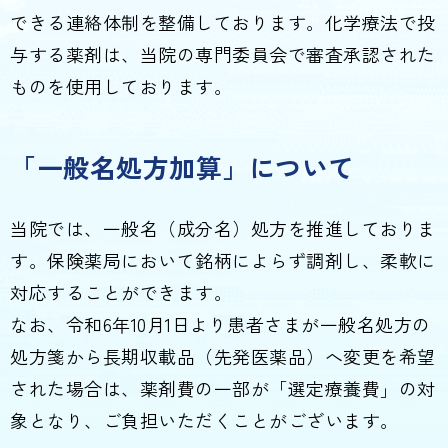
できる連絡体制を整備しております。化学療法で投
与する薬剤は、当院の専門委員会で審査承認された
ものを使用しております。
「一般名処方加算」について
当院では、一般名（成分名）処方を推進しておりま
す。保険薬局において銘柄によらず調剤し、柔軟に
対応することができます。
なお、令和6年10月1日より患者さまが一般名処方の
処方箋から長期収載品（先発医薬品）へ変更を希望
された場合は、薬剤費の一部が「選定療養費」の対
象となり、ご負担いただくことがございます。