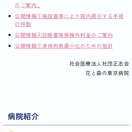
のご案内_
公開情報③施設基準により院内掲示する手術
の件数
公開情報④診断書等保険外料金のご案内
公開情報⑤身体拘束最小化のための指針
社会医療法人社団正志会
花と森の東京病院
病院紹介