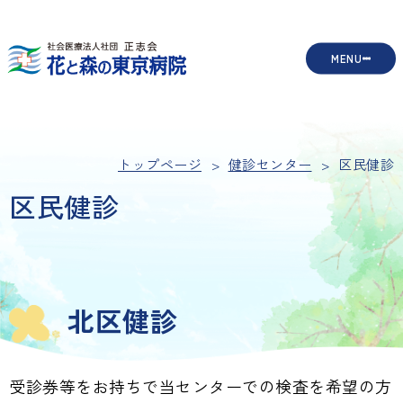
MENU
トップページ
健診センター
区民健診
区民健診
北区健診
受診券等をお持ちで当センターでの検査を希望の方