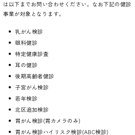
は以下までお問い合わせください。なお下記の健診
事業が対象となります。
乳がん検診
眼科健診
特定健康診査
耳の健診
後期高齢者健診
子宮がん検診
若年検診
北区追加検診
胃がん検診(胃カメラのみ)
胃がん検診ハイリスク検診(ABC検診)