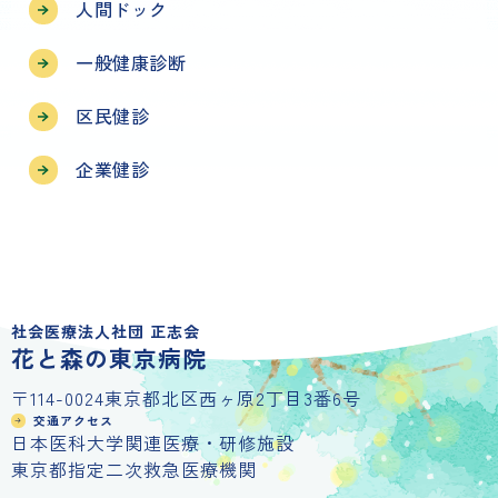
人間ドック
一般健康診断
区民健診
企業健診
社会医療法人社団 正志会
花と森の東京病院
〒114-0024東京都北区西ヶ原2丁目3番6号
交通アクセス
日本医科大学関連医療・研修施設
東京都指定二次救急医療機関